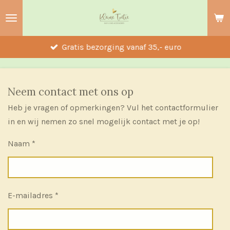
Ga
direct
naar
Gratis bezorging vanaf 35,- euro
de
hoofdinhoud
Neem contact met ons op
Heb je vragen of opmerkingen? Vul het contactformulier
in en wij nemen zo snel mogelijk contact met je op!
Naam *
E-mailadres *